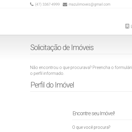
(47) 3367-4999
mazulimoveis@gmail.com
Solicitação de Imóveis
Não encontrou o que procurava? Preencha o formulári
o perfil informado.
Perfil do Imóvel
Encontre seu Imóvel!
O que você procura?