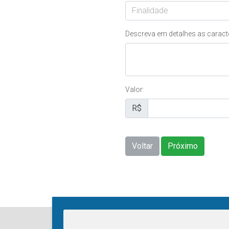
Finalidade
Descreva em detalhes as caracte
Valor:
R$
Voltar
Próximo