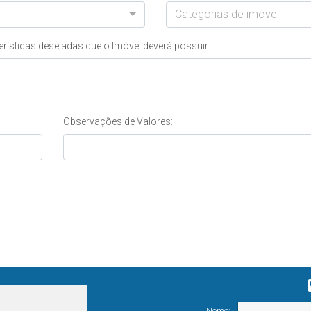
Categorias de imóvel
rísticas desejadas que o Imóvel deverá possuir:
Observações de Valores:
Nome: