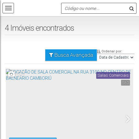
4 Imóveis encontrados
Ordenar por:
Busca Avançada
Salas Comerciais
580