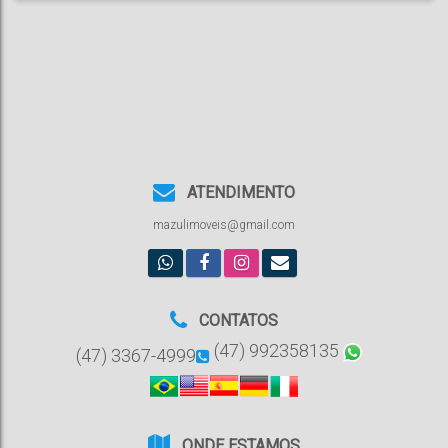
ATENDIMENTO
mazulimoveis@gmail.com
CONTATOS
(47) 992358135
(47) 3367-4999
ONDE ESTAMOS